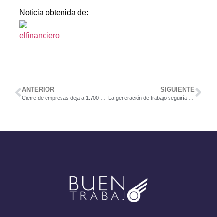
Noticia obtenida de:
ANTERIOR
SIGUIENTE
Cierre de empresas deja a 1.700 personas sin trabajo
La generación de trabajo seguiría a la baja este año