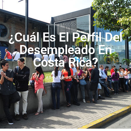
¿Cuál Es El Perfil Del
Desempleado En
Costa Rica?
AGOSTO 23, 2015