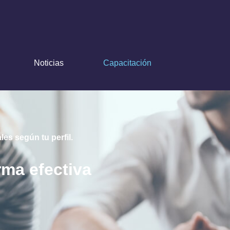
Noticias
Capacitación
es según tu perfil.
rma efectiva