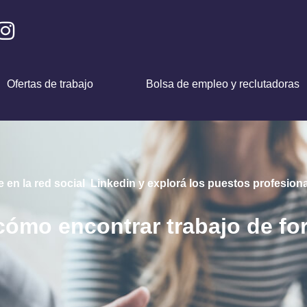
Ofertas de trabajo
Bolsa de empleo y reclutadoras
e en la red social Linkedin y explorá los puestos profesional
ómo encontrar trabajo de fo