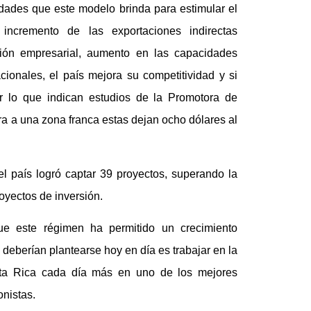
dades que este modelo brinda para estimular el
incremento de las exportaciones indirectas
tión empresarial, aumento en las capacidades
cionales, el país mejora su competitividad y si
lo que indican estudios de la Promotora de
ra a una zona franca estas dejan ocho dólares al
l país logró captar 39 proyectos, superando la
oyectos de inversión.
e este régimen ha permitido un crecimiento
 deberían plantearse hoy en día es trabajar en la
sta Rica cada día más en uno de los mejores
onistas.