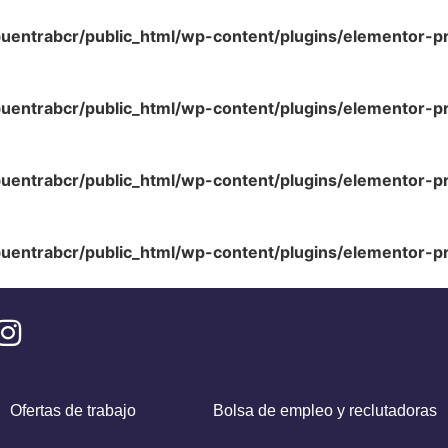
uentrabcr/public_html/wp-content/plugins/elementor-p
uentrabcr/public_html/wp-content/plugins/elementor-p
uentrabcr/public_html/wp-content/plugins/elementor-p
uentrabcr/public_html/wp-content/plugins/elementor-p
Ofertas de trabajo
Bolsa de empleo y reclutadoras