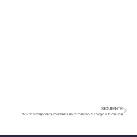
SIGUIENTE
76% de trabajadores informales no terminaron el colegio o la escuela