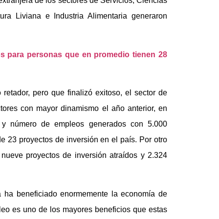
xtranjera de los sectores de Servicios, Ciencias
ra Liviana e Industria Alimentaria generaron
s para personas que en promedio tienen 28
etador, pero que finalizó exitoso, el sector de
ctores con mayor dinamismo el año anterior, en
os y número de empleos generados con 5.000
de 23 proyectos de inversión en el país. Por otro
 nueve proyectos de inversión atraídos y 2.324
a ha beneficiado enormemente la economía de
leo es uno de los mayores beneficios que estas