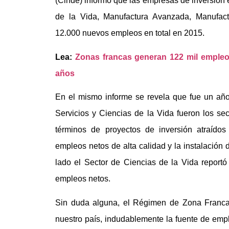
(Cinde) informó que las empresas de inversión e
de la Vida, Manufactura Avanzada, Manufactu
12.000 nuevos empleos en total en 2015.
Lea:
Zonas francas generan 122 mil empleo
años
En el mismo informe se revela que fue un año r
Servicios y Ciencias de la Vida fueron los se
términos de proyectos de inversión atraíd
empleos netos de alta calidad y la instalación 
lado el Sector de Ciencias de la Vida reportó
empleos netos.
Sin duda alguna, el Régimen de Zona Franc
nuestro país, indudablemente la fuente de emp