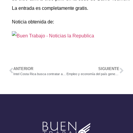
La entrada es completamente gratis.
Noticia obtenida de:
ANTERIOR
SIGUIENTE
Intel Costa Rica busca contratar a 270 mujeres en cinco años
Empleo y economía del país generan caída leve en confianza de consumidores