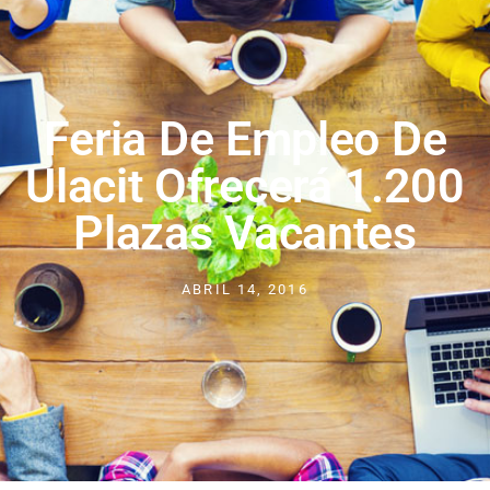
Feria De Empleo De
Ulacit Ofrecerá 1.200
Plazas Vacantes
ABRIL 14, 2016