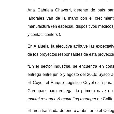
Ana Gabriela Chaverri, gerente de país par
laborales van de la mano con el crecimient
manufactura (en especial, dispositivos médicos)
y contact centers ).
En Alajuela, la ejecutiva atribuye las expectat
de los proyectos responsables de esta proyecci
“En el sector industrial, se encuentra en con
entrega entre junio y agosto del 2016; Sysco a
El Coyol; el Parque Logístico Coyol está para
Greenpark para entregar la primera nave en
market research & marketing manager
de Collier
El área tramitada de enero a abril ante el Cole