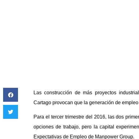
JUNIO 19, 2016
Las construcción de más proyectos industria
Cartago provocan que la generación de empleo
Para el tercer trimestre del 2016, las dos pri
opciones de trabajo, pero la capital experime
Expectativas de Empleo de Manpower Group.