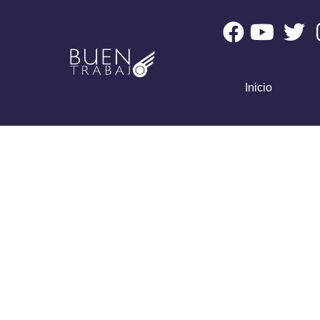
Inicio
Empresas Jalarán Má
Alajuela Y Car