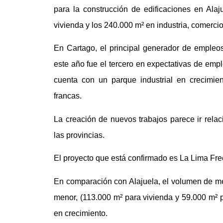
para la construcción de edificaciones en Ala
vivienda y los 240.000 m² en industria, comercio,
En Cartago, el principal generador de empleos
este año fue el tercero en expectativas de emp
cuenta con un parque industrial en crecimie
francas.
La creación de nuevos trabajos parece ir rela
las provincias.
El proyecto que está confirmado es La Lima Free
En comparación con Alajuela, el volumen de me
menor, (113.000 m² para vivienda y 59.000 m² pa
en crecimiento.