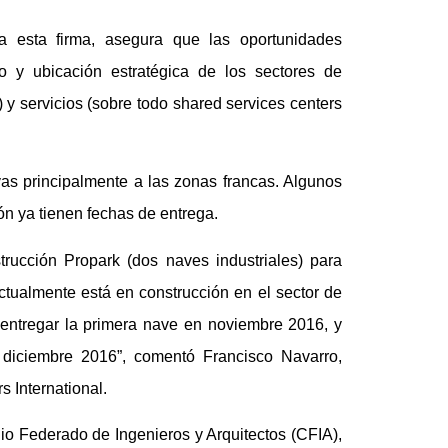
a esta firma, asegura que las oportunidades
o y ubicación estratégica de los sectores de
 y servicios (sobre todo shared services centers
ivas principalmente a las zonas francas. Algunos
ón ya tienen fechas de entrega.
strucción Propark (dos naves industriales) para
ctualmente está en construcción en el sector de
 entregar la primera nave en noviembre 2016, y
 diciembre 2016”, comentó Francisco Navarro,
s International.
gio Federado de Ingenieros y Arquitectos (CFIA),