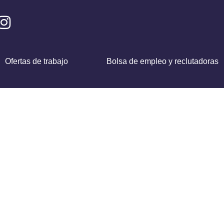
Ofertas de trabajo
Bolsa de empleo y reclutadoras
s Empleo En
tago