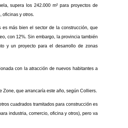
juela, supera los 242.000 m² para proyectos de
 oficinas y otros.
 es más bien el sector de la construcción, que
leo, con 12%. Sin embargo, la provincia también
nto y un proyecto para el desarrollo de zonas
cionada con la atracción de nuevos habitantes a
 Zone, que arrancaría este año, según Colliers.
tros cuadrados tramitados para construcción es
ra industria, comercio, oficina y otros), pero va