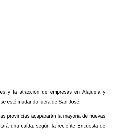
les y la atracción de empresas en Alajuela y
 se esté mudando fuera de San José.
meras provincias acapararán la mayoría de nuevas
ntará una caída, según la reciente Encuesta de