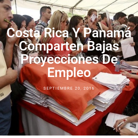
Costa Rica Y Panamá
Comparten Bajas
Proyecciones De
Empleo
SEPTIEMBRE 20, 2016