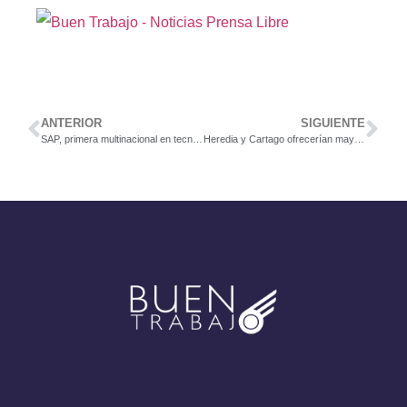
ANTERIOR
SIGUIENTE
SAP, primera multinacional en tecnología en recibir sello global de igualdad de género
Heredia y Cartago ofrecerían mayores ofertas laborales en último trimestre del año