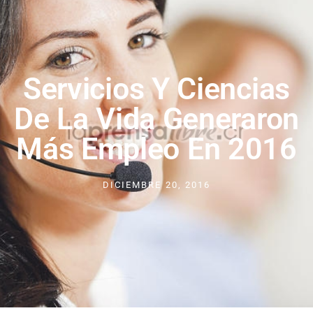
Servicios Y Ciencias
De La Vida Generaron
Más Empleo En 2016
DICIEMBRE 20, 2016