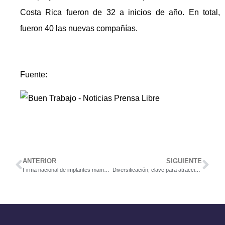
Costa Rica fueron de 32 a inicios de año. En total,
fueron 40 las nuevas compañías.
Fuente:
ANTERIOR
SIGUIENTE
Firma nacional de implantes mamarios invierte $35 millones en expansión y planea contratar a 100 personas
Diversificación, clave para atracción de inversión extranjera