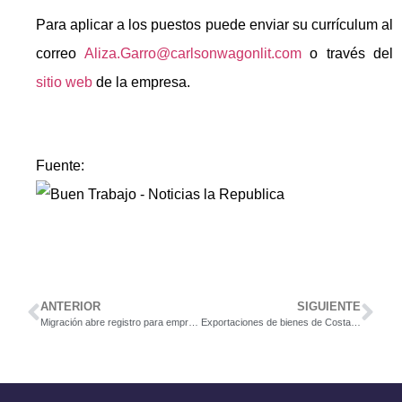
Para aplicar a los puestos puede enviar su currículum al
correo
Aliza.Garro@carlsonwagonlit.com
o través del
sitio web
de la empresa.
Fuente:
ANTERIOR
SIGUIENTE
Migración abre registro para empresas de zonas francas para facilitar trámites
Exportaciones de bienes de Costa Rica subieron un 8% en el 2016