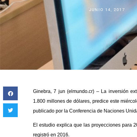
JUNIO 14, 2017
Ginebra, 7 jun (elmundo.cr) – La inversión ex
1.800 millones de dólares, predice este miérco
publicado por la Conferencia de Naciones Unid
El estudio explica que las proyecciones para 
registró en 2016.