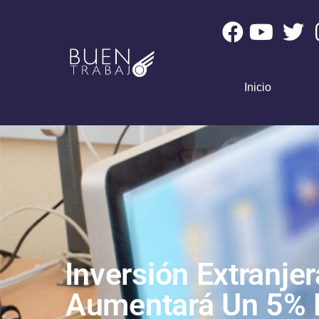
Inicio
Inversión Extranjer
Aumentará Un 5% 