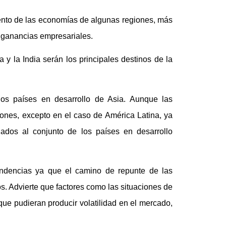
ento de las economías de algunas regiones, más
 ganancias empresariales.
 la India serán los principales destinos de la
s países en desarrollo de Asia. Aunque las
iones, excepto en el caso de América Latina, ya
nados al conjunto de los países en desarrollo
endencias ya que el camino de repunte de las
s. Advierte que factores como las situaciones de
 que pudieran producir volatilidad en el mercado,