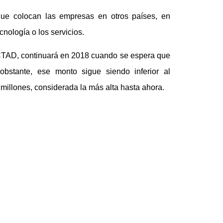
l que colocan las empresas en otros países, en
ecnología o los servicios.
CTAD, continuará en 2018 cuando se espera que
obstante, ese monto sigue siendo inferior al
0 millones, considerada la más alta hasta ahora.