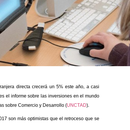
tranjera directa crecerá un 5% este año, a casi
les el informe sobre las inversiones en el mundo
as sobre Comercio y Desarrollo (
UNCTAD
).
2017 son más optimistas que el retroceso que se