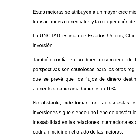
Estas mejoras se atribuyen a un mayor crecimi
transacciones comerciales y la recuperación de
La UNCTAD estima que Estados Unidos, China y
inversión.
También confía en un buen desempeño de lo
perspectivas son cautelosas para las otras reg
que se prevé que los flujos de dinero desti
aumento en aproximadamente un 10%.
No obstante, pide tomar con cautela estas t
inversiones sigue siendo uno lleno de obstáculo
inestabilidad en las relaciones internacionales
podrían incidir en el grado de las mejoras.