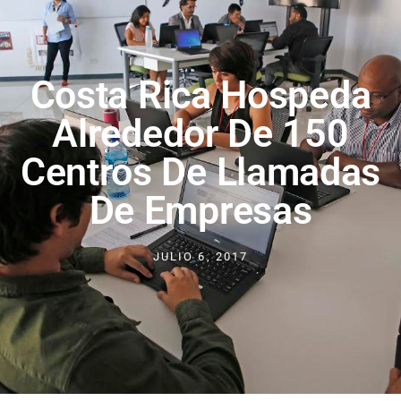
Costa Rica Hospeda
Alrededor De 150
Centros De Llamadas
De Empresas
JULIO 6, 2017