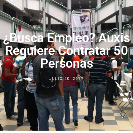
¿Busca Empleo? Auxis
Requiere Contratar 50
Personas
JULIO 20, 2017