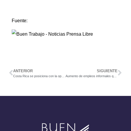
Fuente:
ANTERIOR
SIGUIENTE
Costa Rica se posiciona con la operación más grande de Tek Experts a nivel mundial
Aumento de empleos informales que no tributan ni pagan la Caja generan preocupación