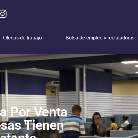
Ofertas de trabajo
Bolsa de empleo y reclutadoras
ca Por Venta
esas Tienen