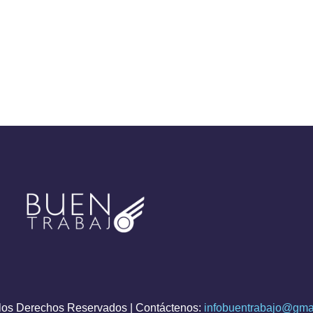
os Derechos Reservados | Contáctenos:
infobuentrabajo@gma