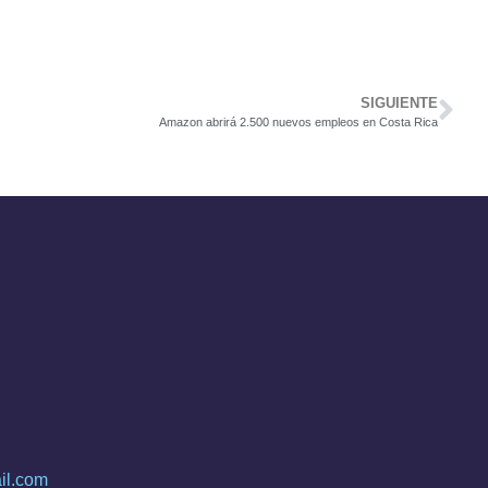
SIGUIENTE
Amazon abrirá 2.500 nuevos empleos en Costa Rica
il.com