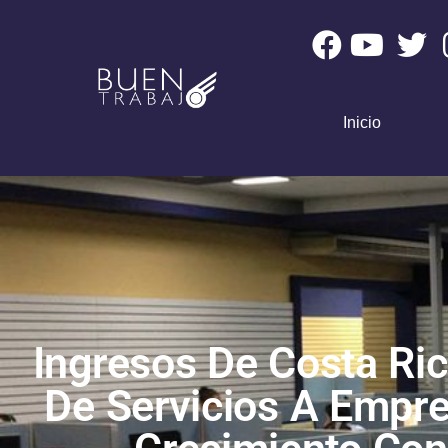
Inicio
Ingresos De Costa Ri
De Servicios A Empr