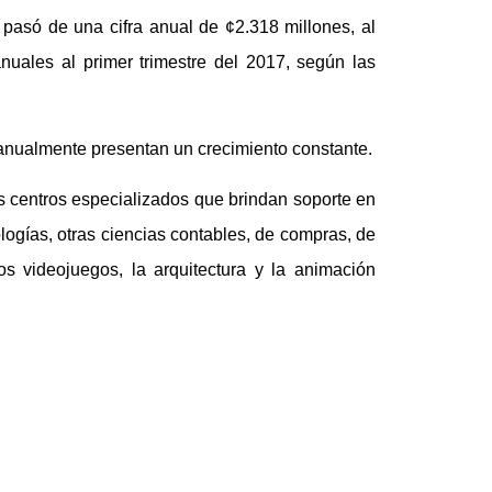
s pasó de una cifra anual de ¢2.318 millones, al
anuales al primer trimestre del 2017, según las
anualmente presentan un crecimiento constante.
os centros especializados que brindan soporte en
logías, otras ciencias contables, de compras, de
los videojuegos, la arquitectura y la animación