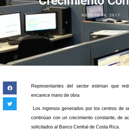
Crecimiento Con
AGOSTO 16, 2017
Representantes del sector estiman que redu
encarece mano de obra
Los ingresos generados por los centros de s
continúan con un crecimiento constante, de a
solicitados al Banco Central de Costa Rica.