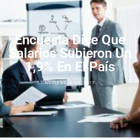
Encuesta Dice Que
Salarios Subieron Un
1,9% En El País
NOVIEMBRE 29, 2017