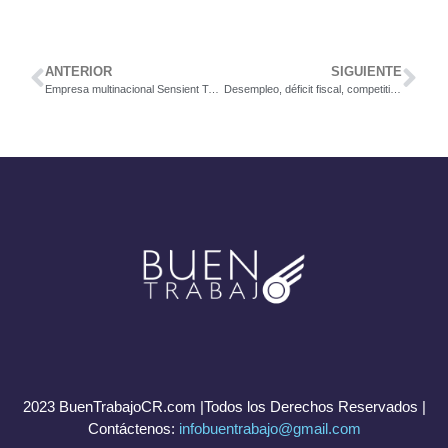
ANTERIOR
SIGUIENTE
Empresa multinacional Sensient Technologies ubicada en Zona Franca Coyol, busca a un Asistente de Producción
Desempleo, déficit fiscal, competitividad y retos para el próximo gobierno
2023 BuenTrabajoCR.com |Todos los Derechos Reservados |
Contáctenos:
infobuentrabajo@gmail.com