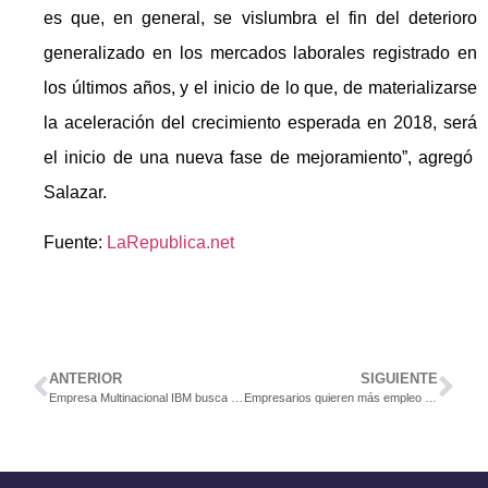
es que, en general, se vislumbra el fin del deterioro
generalizado en los mercados laborales registrado en
los últimos años, y el inicio de lo que, de materializarse
la aceleración del crecimiento esperada en 2018, será
el inicio de una nueva fase de mejoramiento”, agregó
Salazar.
Fuente:
LaRepublica.net
ANTERIOR
SIGUIENTE
Empresa Multinacional IBM busca profesionales con experiencia en soporte de servidores AIX con fuertes conocimientos en virtualización y clusterización
Empresarios quieren más empleo y reactivación económica en Costa Rica