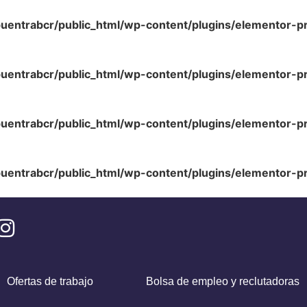
uentrabcr/public_html/wp-content/plugins/elementor-p
uentrabcr/public_html/wp-content/plugins/elementor-p
uentrabcr/public_html/wp-content/plugins/elementor-p
uentrabcr/public_html/wp-content/plugins/elementor-p
Ofertas de trabajo
Bolsa de empleo y reclutadoras