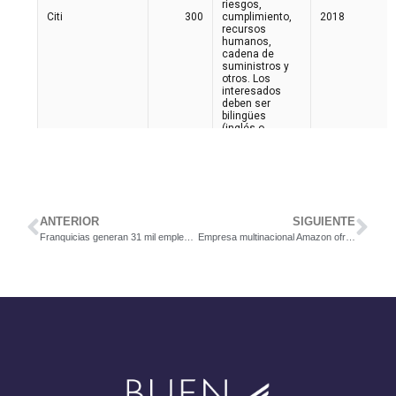
ANTERIOR
SIGUIENTE
Franquicias generan 31 mil empleos en el país
Empresa multinacional Amazon ofrece puesto para BR Seller Support Associate.