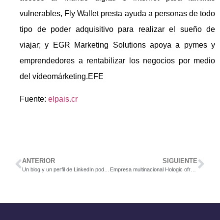
vulnerables, Fly Wallet presta ayuda a personas de todo
tipo de poder adquisitivo para realizar el sueño de
viajar; y EGR Marketing Solutions apoya a pymes y
emprendedores a rentabilizar los negocios por medio
del vídeomárketing.EFE
Fuente:
elpais.cr
ANTERIOR
SIGUIENTE
Un blog y un perfil de LinkedIn podrían darle empleo
Empresa multinacional Hologic ofrece puesto para Temp Warehouse Assistant.