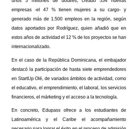
unos 3 millones de dólares, creado 534 nuevas
empresas -el 47 % tienen mujeres a su cargo- y
generado más de 1.500 empleos en la región, según
datos aportados por Rodríguez, quien añadió que en
estos años de actividad el 12 % de los proyectos se han
internacionalizado.
En el caso de la República Dominicana, el embajador
destacó la participación de hasta siete emprendedores
en StartUp Olé, de variados ámbitos de actividad, como
el educativo, el emprendimiento, el laboral, los servicios
financieros, el márketing y el acceso a la tecnología.
En concreto, Edupass ofrece a los estudiantes de
Latinoamérica y el Caribe el acompañamiento
necesario para lograr el éxito en el proceso de admisión