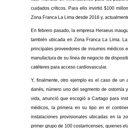
cuidados críticos. Para ello invirtió $100 mil
Zona Franca La Lima desde 2016 y, actualmente
En febrero pasado, la empresa Heraeus inaugu
también ubicada en Zona Franca La Lima. La
principales proveedores de insumos médicos 
manufactura de su línea de negocio de dispositi
catéteres para acceso cardiovascular.
Y, finalmente, otro ejemplo es el caso de un 
danés, número uno del segmento de ostomía y c
vida, anunció que escogió a Cartago para inst
médicos, la primera en su tipo en el contine
instalaciones provisionales ubicadas en la z
primer grupo de 100 costarricenses, quienes el