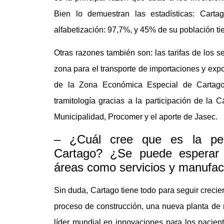
Bien lo demuestran las estadísticas: Cart
alfabetización: 97,7%, y 45% de su población ti
Otras razones también son: las tarifas de los se
zona para el transporte de importaciones y expo
de la Zona Económica Especial de Cartago h
tramitología gracias a la participación de la
Municipalidad, Procomer y el aporte de Jasec.
– ¿Cuál cree que es la per
Cartago? ¿Se puede esperar
áreas como servicios y manufa
Sin duda, Cartago tiene todo para seguir creci
proceso de construcción, una nueva planta de
líder mundial en innovaciones para los pacien