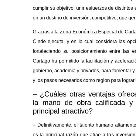
cumplir su objetivo: unir esfuerzos de distintos 
en un destino de inversión, competitivo, que ge
Gracias a la Zona Económica Especial de Carta
Cinde ejecuta, y en la cual considera las opc
fortaleciendo su posicionamiento entre las
Cartago ha permitido la facilitación y aceleraci
gobierno, academia y privados, para fomentar y 
y los pasos necesarios como región para lograrl
– ¿Cuáles otras ventajas ofrec
la mano de obra calificada y 
principal atractivo?
– Definitivamente, el talento humano altamente 
es la principal razón que atrae a los inversio