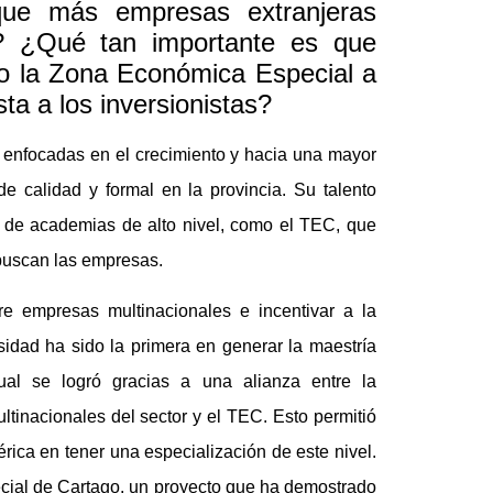
ue más empresas extranjeras
o? ¿Qué tan importante es que
mo la Zona Económica Especial a
ta a los inversionistas?
 enfocadas en el crecimiento y hacia una mayor
e calidad y formal en la provincia. Su talento
 de academias de alto nivel, como el TEC, que
 buscan las empresas.
re empresas multinacionales e incentivar a la
idad ha sido la primera en generar la maestría
cual se logró gracias a una alianza entre la
tinacionales del sector y el TEC. Esto permitió
rica en tener una especialización de este nivel.
cial de Cartago, un proyecto que ha demostrado