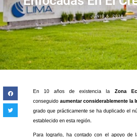
Enfocadas En El Cre
JUNIO 6, 2018
En 10 años de existencia la
Zona Ec
conseguido
aumentar considerablemente la In
grado que prácticamente se ha duplicado el 
establecido en esta región.
Para lograrlo, ha contado con el apoyo de 