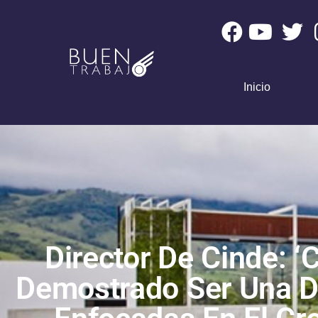
Inicio
Director De Cinde: ‘
Demostrado Ser Una D