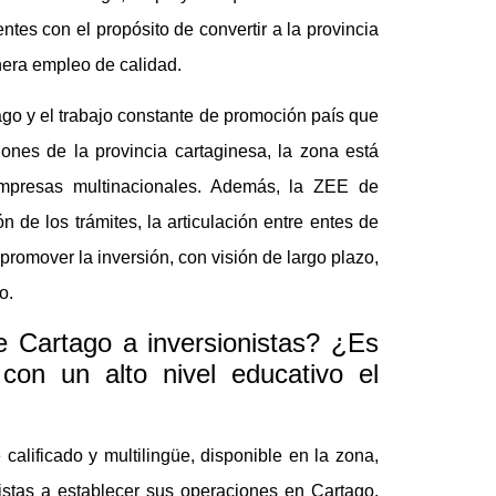
entes con el propósito de convertir a la provincia
nera empleo de calidad.
go y el trabajo constante de promoción país que
iones de la provincia cartaginesa, la zona está
 empresas multinacionales. Además, la ZEE de
ón de los trámites, la articulación entre entes de
promover la inversión, con visión de largo plazo,
o.
e Cartago a inversionistas? ¿Es
con un alto nivel educativo el
calificado y multilingüe, disponible en la zona,
nistas a establecer sus operaciones en Cartago.