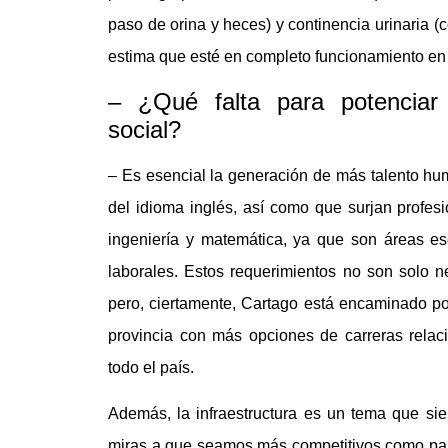
paso de orina y heces) y continencia urinaria (c
estima que esté en completo funcionamiento en 
– ¿Qué falta para potenciar
social?
– Es esencial la generación de más talento hu
del idioma inglés, así como que surjan profes
ingeniería y matemática, ya que son áreas es
laborales. Estos requerimientos no son solo n
pero, ciertamente, Cartago está encaminado por
provincia con más opciones de carreras relaci
todo el país.
Además, la infraestructura es un tema que si
miras a que seamos más competitivos como paí