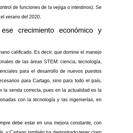
ontrol de funciones de la vejiga o intestinos). Se
el verano del 2020.
 ese crecimiento económico y
mano calificado. Es decir, que domine el manejo
ionales de las áreas STEM: ciencia, tecnología,
enciales para el desarrollo de nuevos puestos
ecesarios para Cartago, sino para todo el país,
 la senda correcta, pues en la actualidad es la
onadas con la tecnología y las ingenierías, en
empre debe estar en una mejora constante, con
s, y Cartago también ha demostrado tener claro