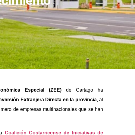
cimiento’
onómica Especial (ZEE)
de Cartago ha
versión Extranjera Directa en la provincia
, al
número de empresas multinacionales que se han
la
Coalición Costarricense de Iniciativas de