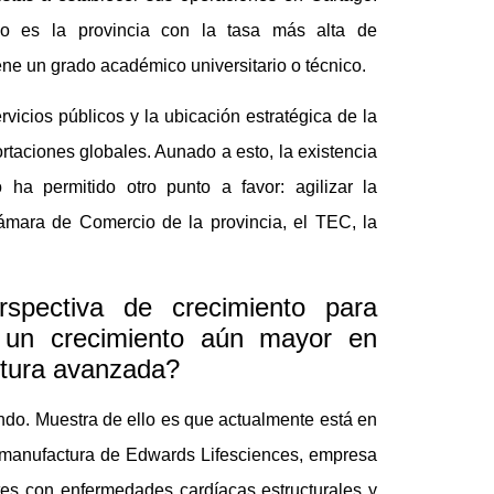
ago es la provincia con la tasa más alta de
ene un grado académico universitario o técnico.
rvicios públicos y la ubicación estratégica de la
rtaciones globales. Aunado a esto, la existencia
a permitido otro punto a favor: agilizar la
 Cámara de Comercio de la provincia, el TEC, la
spectiva de crecimiento para
 un crecimiento aún mayor en
ctura avanzada?
endo. Muestra de ello es que actualmente está en
 manufactura de Edwards Lifesciences, empresa
tes con enfermedades cardíacas estructurales y