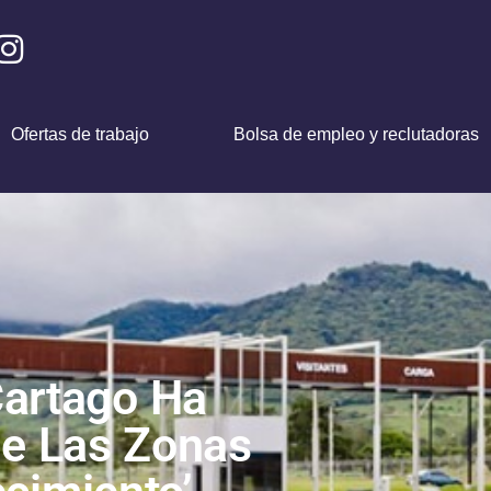
Ofertas de trabajo
Bolsa de empleo y reclutadoras
Cartago Ha
e Las Zonas