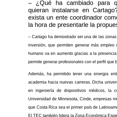
– ¿Qué ha cambiado para q
quieran instalarse en Cartag
exista un ente coordinador co
la hora de presentarle la propues
– Cartago ha demostrado ser una de las zonas
inversión, que permiten generar más empleo d
humano va en aumento gracias a la presencia
permite generar profesionales con el perfil que
Además, ha permitido tener una sinergia ent
academia hacia nuevas carreras. Dicha univers
en ingeniería de dispositivos médicos, la 
Universidad de Minnesota, Cinde, empresas mul
que Costa Rica sea el primer país de Latinoamé
El TEC también lidera la Zona Económica Espe