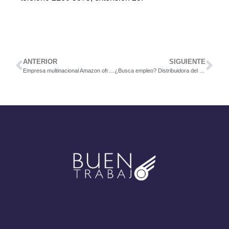
ANTERIOR
SIGUIENTE
Empresa multinacional Amazon ofrece puesto para HR Services Manager.
¿Busca empleo? Distribuidora del grupo El Ángel contratará 50 personas