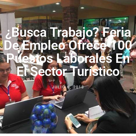
¿Busca Trabajo? Feria
De Empleo Ofrece 100
Puestos Laborales En
El Sector Turístico
JULIO 6, 2018