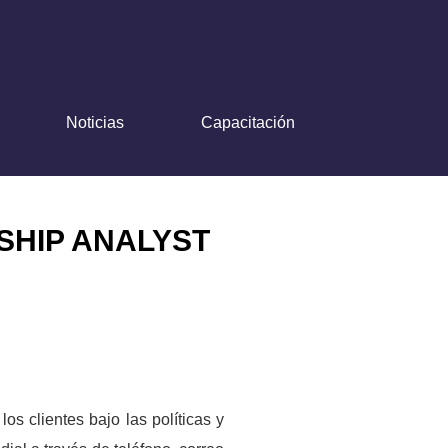
Noticias
Capacitación
HIP ANALYST
os clientes bajo las políticas y