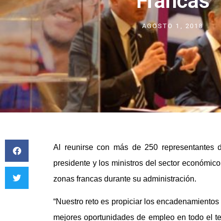
Francas
AGOSTO 1, 2018
Al reunirse con más de 250 representantes d
presidente y los ministros del sector económic
zonas francas durante su administración.
“Nuestro reto es propiciar los encadenamientos
mejores oportunidades de empleo en todo el ter