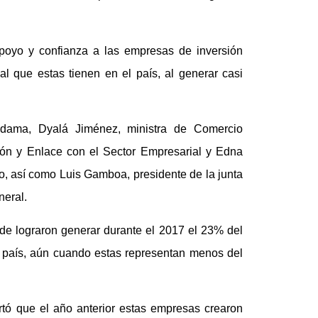
apoyo y confianza a las empresas de inversión
ial que estas tienen en el país, al generar casi
a dama, Dyalá Jiménez, ministra de Comercio
ción y Enlace con el Sector Empresarial y Edna
 así como Luis Gamboa, presidente de la junta
neral.
de lograron generar durante el 2017 el 23% del
l país, aún cuando estas representan menos del
rtó que el año anterior estas empresas crearon