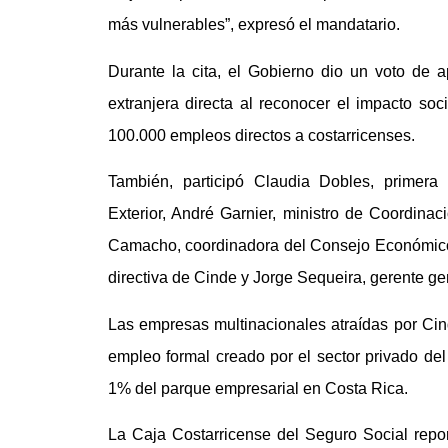
más vulnerables”, expresó el mandatario.
Durante la cita, el Gobierno dio un voto de 
extranjera directa al reconocer el impacto soc
100.000 empleos directos a costarricenses.
También, participó Claudia Dobles, primer
Exterior, André Garnier, ministro de Coordina
Camacho, coordinadora del Consejo Económico,
directiva de Cinde y Jorge Sequeira, gerente ge
Las empresas multinacionales atraídas por Cin
empleo formal creado por el sector privado de
1% del parque empresarial en Costa Rica.
La Caja Costarricense del Seguro Social repo