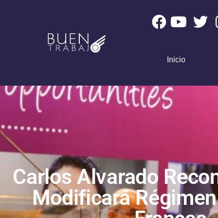
Inicio
Carlos Alvarado Reco
Modificará Régimen