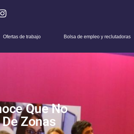
Ofertas de trabajo
Bolsa de empleo y reclutadoras
noce Que No
 De Zonas