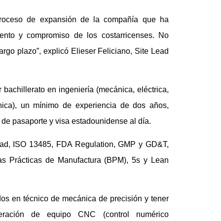
proceso de expansión de la compañía que ha
lento y compromiso de los costarricenses. No
go plazo”, explicó Elieser Feliciano, Site Lead
 bachillerato en ingeniería (mecánica, eléctrica,
cánica), un mínimo de experiencia de dos años,
r de pasaporte y visa estadounidense al día.
idad, ISO 13485, FDA Regulation, GMP y GD&T,
as Prácticas de Manufactura (BPM), 5s y Lean
os en técnico de mecánica de precisión y tener
eración de equipo CNC (control numérico