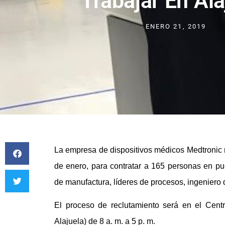
Trabajar En Ala
ENERO 21, 2019
La empresa de dispositivos médicos Medtronic r
de enero, para contratar a 165 personas en p
de manufactura, líderes de procesos, ingeniero d
El proceso de reclutamiento será en el Cent
Alajuela) de 8 a. m. a 5 p. m.