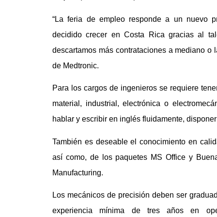
“La feria de empleo responde a un nuevo 
decidido crecer en Costa Rica gracias al ta
descartamos más contrataciones a mediano o lar
de Medtronic.
Para los cargos de ingenieros se requiere tener
material, industrial, electrónica o electrome
hablar y escribir en inglés fluidamente, dispone
También es deseable el conocimiento en cal
así como, de los paquetes MS Office y Buen
Manufacturing.
Los mecánicos de precisión deben ser graduad
experiencia mínima de tres años en op