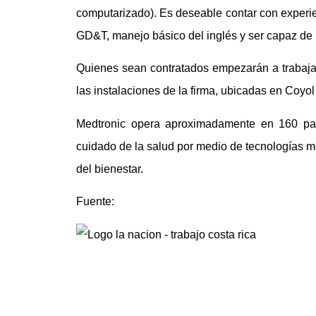
computarizado). Es deseable contar con experi
GD&T, manejo básico del inglés y ser capaz de i
Quienes sean contratados empezarán a trabajar
las instalaciones de la firma, ubicadas en Coyo
Medtronic opera aproximadamente en 160 paí
cuidado de la salud por medio de tecnologías m
del bienestar.
Fuente: