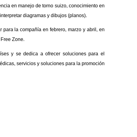
encia en manejo de torno suizo, conocimiento en
nterpretar diagramas y dibujos (planos).
 para la compañía en febrero, marzo y abril, en
l Free Zone.
ses y se dedica a ofrecer soluciones para el
édicas, servicios y soluciones para la promoción