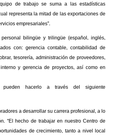
quipo de trabajo se suma a las estadísticas
 cual representa la mitad de las exportaciones de
ervicios empresariales”.
personal bilingüe y trilingüe (español, inglés,
nados con: gerencia contable, contabilidad de
cobrar, tesorería, administración de proveedores,
 interno y gerencia de proyectos, así como en
 pueden hacerlo a través del siguiente
dores a desarrollar su carrera profesional, a lo
ón. “El hecho de trabajar en nuestro Centro de
portunidades de crecimiento, tanto a nivel local