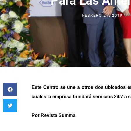
Para Las Amér
FEBRERO 27, 2019
Este Centro se une a otros dos ubicados e
cuales la empresa brindará servicios 24/7 a su
Por Revista Summa