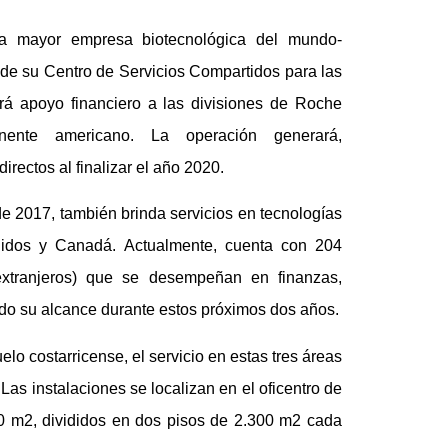
la mayor empresa biotecnológica del mundo-
 de su Centro de Servicios Compartidos para las
á apoyo financiero a las divisiones de Roche
ente americano. La operación generará,
rectos al finalizar el año 2020.
de 2017, también brinda servicios en tecnologías
nidos y Canadá. Actualmente, cuenta con 204
 extranjeros) que se desempeñan en finanzas,
do su alcance durante estos próximos dos años.
o costarricense, el servicio en estas tres áreas
 Las instalaciones se localizan en el oficentro de
0 m2, divididos en dos pisos de 2.300 m2 cada