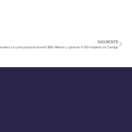
SIGUIENTE
orativo La Lima proyecta invertir $98 millones y generar 4.500 empleos en Cartago