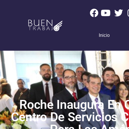
Inicio
Roche Inaugura En 
Centro De Servicios 