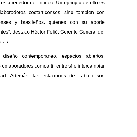
ntros alrededor del mundo. Un ejemplo de ello es
aboradores costarricenses, sino también con
denses y brasileños, quienes con su aporte
ntes”, destacó Héctor Feliú, Gerente General del
icas.
diseño contemporáneo, espacios abiertos,
s colaboradores compartir entre sí e intercambiar
dad. Además, las estaciones de trabajo son
.