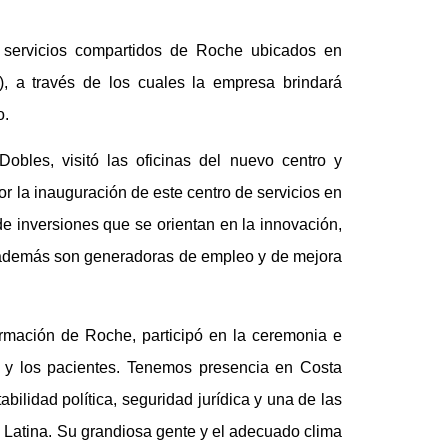
 servicios compartidos de Roche ubicados en
, a través de los cuales la empresa brindará
o.
bles, visitó las oficinas del nuevo centro y
r la inauguración de este centro de servicios en
de inversiones que se orientan en la innovación,
que además son generadoras de empleo y de mejora
ormación de Roche, participó en la ceremonia e
n y los pacientes. Tenemos presencia en Costa
bilidad política, seguridad jurídica y una de las
 Latina. Su grandiosa gente y el adecuado clima