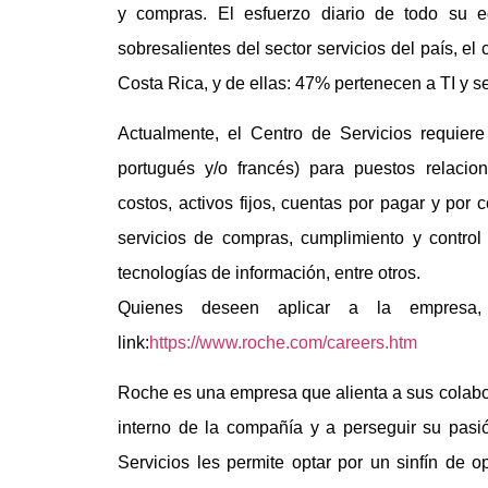
y compras. El esfuerzo diario de todo su e
sobresalientes del sector servicios del país, el
Costa Rica, y de ellas: 47% pertenecen a TI y s
Actualmente, el Centro de Servicios requiere 
portugués y/o francés) para puestos relacio
costos, activos fijos, cuentas por pagar y por 
servicios de compras, cumplimiento y control
tecnologías de información, entre otros.
Quienes deseen aplicar a la empresa,
link:
https://www.roche.com/careers.htm
Roche es una empresa que alienta a sus colabora
interno de la compañía y a perseguir su pasi
Servicios les permite optar por un sinfín de o