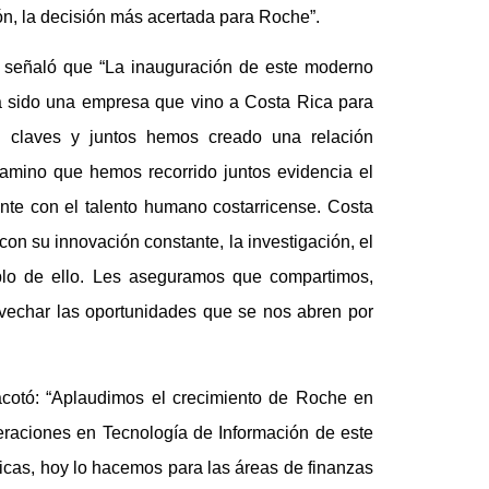
n, la decisión más acertada para Roche”.
, señaló que “La inauguración de este moderno
ha sido una empresa que vino a Costa Rica para
 claves y juntos hemos creado una relación
camino que hemos recorrido juntos evidencia el
nte con el talento humano costarricense. Costa
on su innovación constante, la investigación, el
mplo de ello. Les aseguramos que compartimos,
rovechar las oportunidades que se nos abren por
acotó: “Aplaudimos el crecimiento de Roche en
raciones en Tecnología de Información de este
icas, hoy lo hacemos para las áreas de finanzas