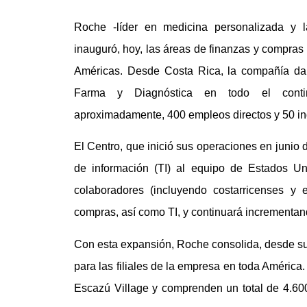
Roche -líder en medicina personalizada y 
inauguró, hoy, las áreas de finanzas y compras
Américas. Desde Costa Rica, la compañía dar
Farma y Diagnóstica en todo el contin
aproximadamente, 400 empleos directos y 50 indi
El Centro, que inició sus operaciones en junio 
de información (TI) al equipo de Estados U
colaboradores (incluyendo costarricenses y
compras, así como TI, y continuará incrementan
Con esta expansión, Roche consolida, desde suel
para las filiales de la empresa en toda América.
Escazú Village y comprenden un total de 4.60