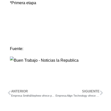
*Primera etapa
Fuente:
ANTERIOR
SIGUIENTE
Empresa Smith&Nephew ofrece puesto para Legal Counsel
Empresa Align Technology ofrece puesto para Associate Engineer I