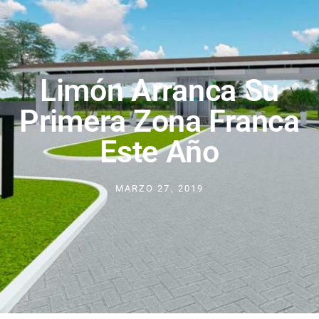
Limón Arranca Su
Primera Zona Franca
Este Año
MARZO 27, 2019