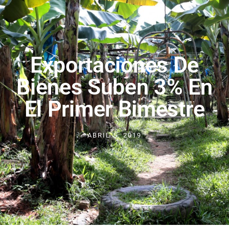
Exportaciones De
Bienes Suben 3% En
El Primer Bimestre
ABRIL 5, 2019