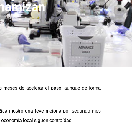
inamizan
os meses de acelerar el paso, aunque de forma
Rica mostró una leve mejoría por segundo mes
a economía local siguen contraídas.