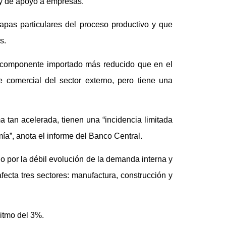
 y de apoyo a empresas.
tapas particulares del proceso productivo y que
s.
n componente importado más reducido que en el
ce comercial del sector externo, pero tiene una
 tan acelerada, tienen una “incidencia limitada
mía”, anota el informe del Banco Central.
ido por la débil evolución de la demanda interna y
afecta tres sectores: manufactura, construcción y
ritmo del 3%.