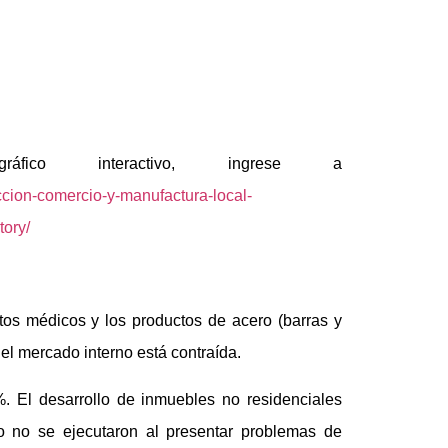
ico interactivo, ingrese a
ccion-comercio-y-manufactura-local-
ory/
tos médicos y los productos de acero (barras y
 el mercado interno está contraída.
%. El desarrollo de inmuebles no residenciales
o no se ejecutaron al presentar problemas de