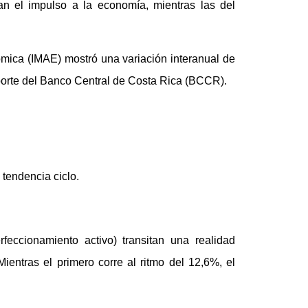
n el impulso a la economía, mientras las del
ómica (IMAE) mostró una variación interanual de
eporte del Banco Central de Costa Rica (BCCR).
tendencia ciclo.
feccionamiento activo) transitan una realidad
ientras el primero corre al ritmo del 12,6%, el