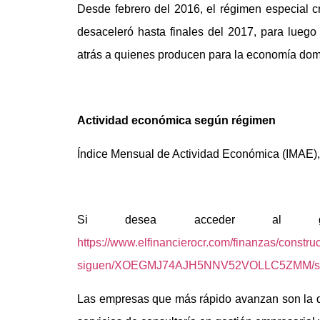
Desde febrero del 2016, el régimen especial cr
desaceleró hasta finales del 2017, para luego
atrás a quienes producen para la economía dom
Actividad económica según régimen
Índice Mensual de Actividad Económica (IMAE), 
Si desea acceder al gráf
https://www.elfinancierocr.com/finanzas/constru
siguen/XOEGMJ74AJH5NNV52VOLLC5ZMM/st
Las empresas que más rápido avanzan son la d