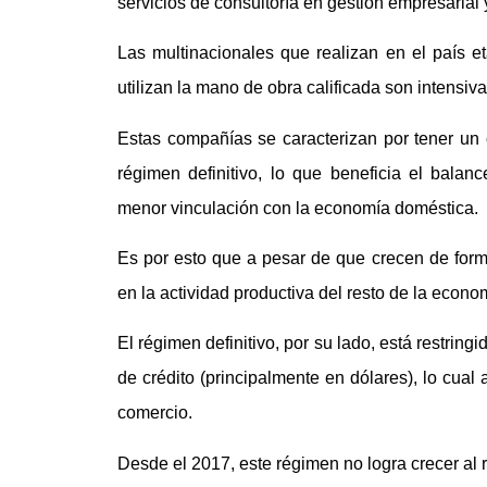
servicios de consultoría en gestión empresarial
Las multinacionales que realizan en el país e
utilizan la mano de obra calificada son intensiva
Estas compañías se caracterizan por tener u
régimen definitivo, lo que beneficia el balan
menor vinculación con la economía doméstica.
Es por esto que a pesar de que crecen de forma
en la actividad productiva del resto de la econo
El régimen definitivo, por su lado, está restring
de crédito (principalmente en dólares), lo cual 
comercio.
Desde el 2017, este régimen no logra crecer al 