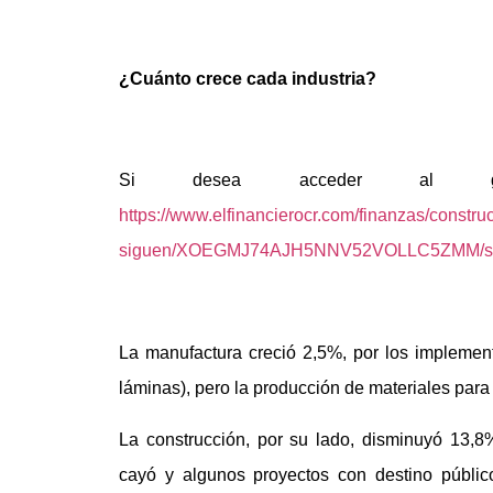
¿Cuánto crece cada industria?
Si desea acceder al gráf
https://www.elfinancierocr.com/finanzas/constru
siguen/XOEGMJ74AJH5NNV52VOLLC5ZMM/st
La manufactura creció 2,5%, por los implemen
láminas), pero la producción de materiales para
La construcción, por su lado, disminuyó 13,8
cayó y algunos proyectos con destino públic