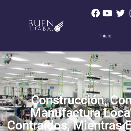
Inicio
Construcción, Co
Manufactura Loca
Contraídos, Mientras