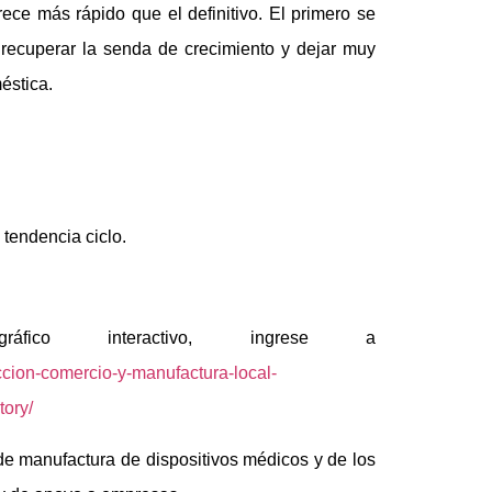
ece más rápido que el definitivo. El primero se
 recuperar la senda de crecimiento y dejar muy
éstica.
tendencia ciclo.
ico interactivo, ingrese a
ccion-comercio-y-manufactura-local-
ory/
e manufactura de dispositivos médicos y de los