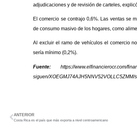
adjudicaciones y de revisión de carteles, explicó
El comercio se contrajo 0,6%. Las ventas se m
de consumo masivo de los hogares, como aliment
Al excluir el ramo de vehículos el comercio n
sería mínimo (0,2%).
Fuente:
https://www.elfinancierocr.com/finanz
siguen/XOEGMJ74AJH5NNV52VOLLC5ZMM/st
ANTERIOR
Costa Rica es el país que más exporta a nivel centroamericano