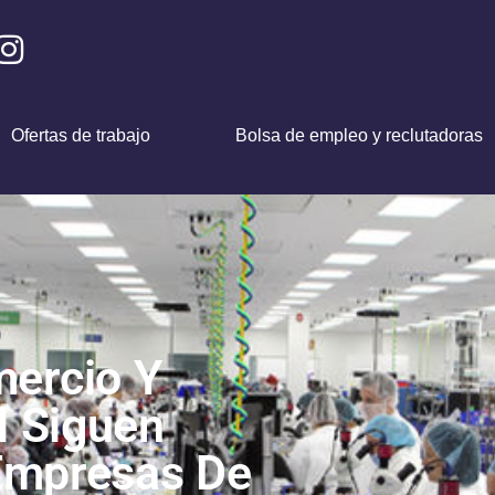
Ofertas de trabajo
Bolsa de empleo y reclutadoras
mercio Y
l Siguen
 Empresas De