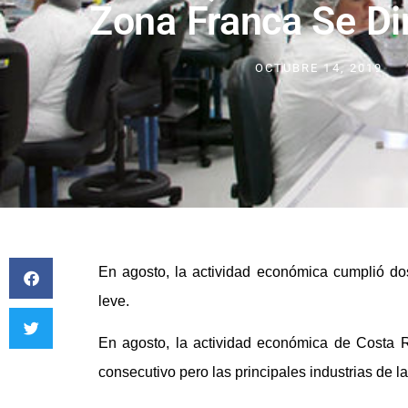
Zona Franca Se D
OCTUBRE 14, 2019
En agosto, la actividad económica cumplió d
leve.
En agosto, la actividad económica de Costa 
consecutivo pero las principales industrias de l