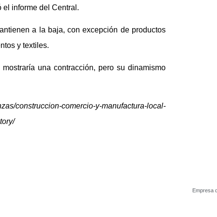
 el informe del Central.
antienen a la baja, con excepción de productos
os y textiles.
o mostraría una contracción, pero su dinamismo
as/construccion-comercio-y-manufactura-local-
ory/
Empresa d