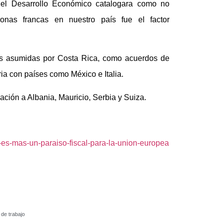
 el Desarrollo Económico catalogara como no
zonas francas en nuestro país fue el factor
nes asumidas por Costa Rica, como acuerdos de
ria con países como México e Italia.
ción a Albania, Mauricio, Serbia y Suiza.
no-es-mas-un-paraiso-fiscal-para-la-union-europea
de trabajo