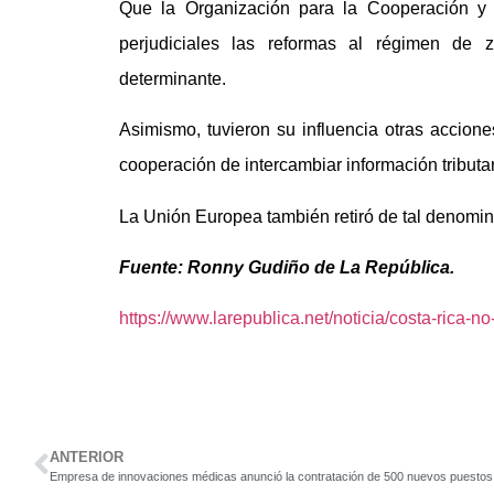
Que la Organización para la Cooperación y
perjudiciales las reformas al régimen de 
determinante.
Asimismo, tuvieron su influencia otras accio
cooperación de intercambiar información tributa
La Unión Europea también retiró de tal denomina
Fuente: Ronny Gudiño de La República.
https://www.larepublica.net/noticia/costa-rica-
ANTERIOR
Empresa de innovaciones médicas anunció la contratación de 500 nuevos puestos 