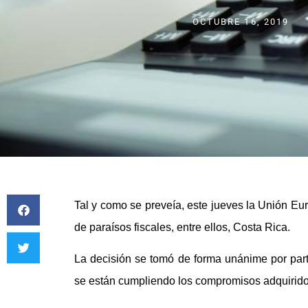
OCTUBRE 16, 2019
Tal y como se preveía, este jueves la Unión Euro
de paraísos fiscales, entre ellos, Costa Rica.
La decisión se tomó de forma unánime por part
se están cumpliendo los compromisos adquiridos