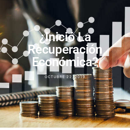
¿Inició La
Recuperación
Económica?
OCTUBRE 22, 2019