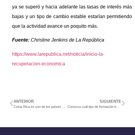
ya se superó y hacia adelante las tasas de interés más
bajas y un tipo de cambio estable estarían permitiendo
que la actividad avance un poquito más.
Fuente:
Christine Jenkins de La República
https://www.larepublica.net/noticia/inicio-la-
recuperacion-economica
ANTERIOR
SIGUIENTE
Costa Rica es uno de los países más innovadores de América Latina, según BBC
Conozca cuál tipo de formación buscan los empresarios