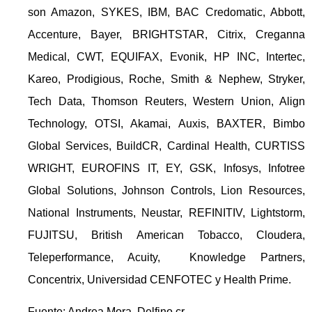
son Amazon, SYKES, IBM, BAC Credomatic, Abbott,
Accenture, Bayer, BRIGHTSTAR, Citrix, Creganna
Medical, CWT, EQUIFAX, Evonik, HP INC, Intertec,
Kareo, Prodigious, Roche, Smith & Nephew, Stryker,
Tech Data, Thomson Reuters, Western Union, Align
Technology, OTSI, Akamai, Auxis, BAXTER, Bimbo
Global Services, BuildCR, Cardinal Health, CURTISS
WRIGHT, EUROFINS IT, EY, GSK, Infosys, Infotree
Global Solutions, Johnson Controls, Lion Resources,
National Instruments, Neustar, REFINITIV, Lightstorm,
FUJITSU, British American Tobacco, Cloudera,
Teleperformance, Acuity, Knowledge Partners,
Concentrix, Universidad CENFOTEC y Health Prime.
Fuente: Andrea Mora, Delfino.cr