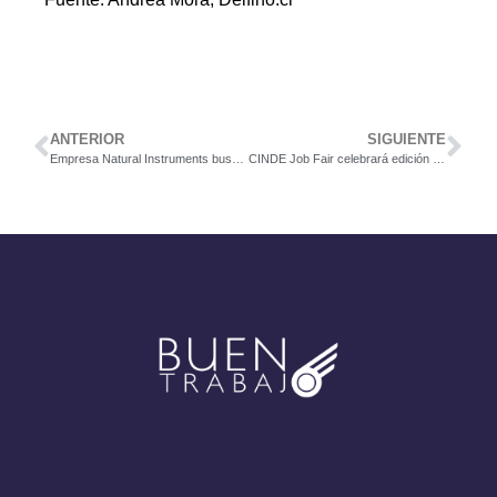
ANTERIOR
SIGUIENTE
Empresa Natural Instruments busca un representante de Servicio al Cliente.
CINDE Job Fair celebrará edición 15 con más de 3.000 puestos disponibles