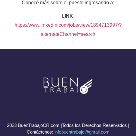
Conocé más sobre el puesto ingresando a:
LINK:
https://www.linkedin.com/jobs/view/1894713997/?
alternateChannel=search
2023 BuenTrabajoCR.com |Todos los Derechos Reservados |
Contáctenos:
infobuentrabajo@gmail.com