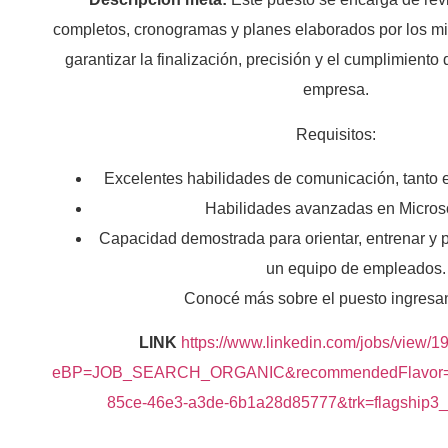
completos, cronogramas y planes elaborados por los m
garantizar la finalización, precisión y el cumplimiento
empresa.
Requisitos:
Excelentes habilidades de comunicación, tanto e
Habilidades avanzadas en Microso
Capacidad demostrada para orientar, entrenar y p
un equipo de empleados.
Conocé más sobre el puesto ingresa
LINK
https://www.linkedin.com/jobs/view/
eBP=JOB_SEARCH_ORGANIC&recommendedFlavor=
85ce-46e3-a3de-6b1a28d85777&trk=flagship3_