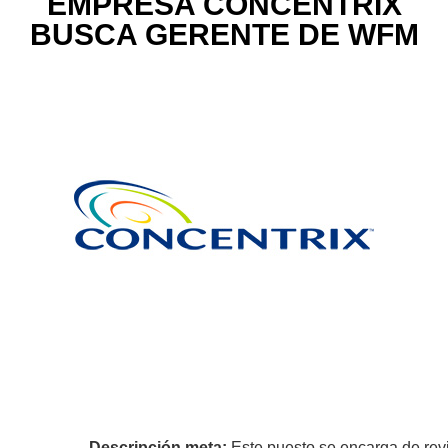
EMPRESA CONCENTRIX
BUSCA GERENTE DE WFM
Descripción meta:
Este puesto se encarga de revi