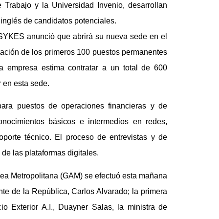
Trabajo y la Universidad Invenio, desarrollan
 inglés de candidatos potenciales.
YKES anunció que abrirá su nueva sede en el
ratación de los primeros 100 puestos permanentes
a empresa estima contratar a un total de 600
 en esta sede.
para puestos de operaciones financieras y de
onocimientos básicos e intermedios en redes,
porte técnico. El proceso de entrevistas y de
de las plataformas digitales.
Área Metropolitana (GAM) se efectuó esta mañana
te de la República, Carlos Alvarado; la primera
o Exterior A.I., Duayner Salas, la ministra de