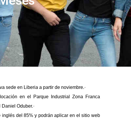
 Meses
a sede en Liberia a partir de noviembre.·
locación en el Parque Industrial Zona Franca
l Daniel Oduber.·
 inglés del 85% y podrán aplicar en el sitio web