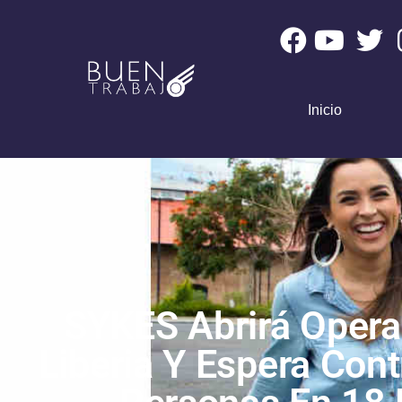
Inicio
SYKES Abrirá Opera
Liberia Y Espera Cont