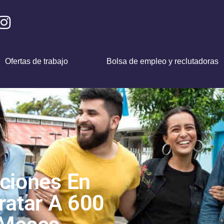
Ofertas de trabajo
Bolsa de empleo y reclutadoras
ciones En
ratar A 600