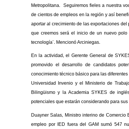
Metropolitana. Seguiremos fieles a nuestra voc
de cientos de empleos en la región y así benef
aportar al crecimiento de las exportaciones del
que creemos será el inicio de un nuevo polo d
tecnología¨. Mencionó Arciniegas.
En la actividad, el Gerente General de SYKES
promovido el desarrollo de candidatos pote
conocimiento técnico básico para las diferentes
Universidad Invenio y el Ministerio de Trabaj
Bilingüismo y la Academia SYKES de inglés,
potenciales que estarán considerando para sus 
Duayner Salas, Ministro interino de Comercio 
empleo por IED fuera del GAM sumó 547 nue