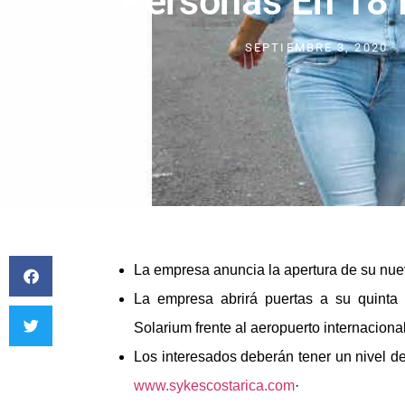
Personas En 18
SEPTIEMBRE 3, 2020
La empresa anuncia la apertura de su nuev
La empresa abrirá puertas a su quinta 
Solarium frente al aeropuerto internaciona
Los interesados deberán tener un nivel de
www.sykescostarica.com
·