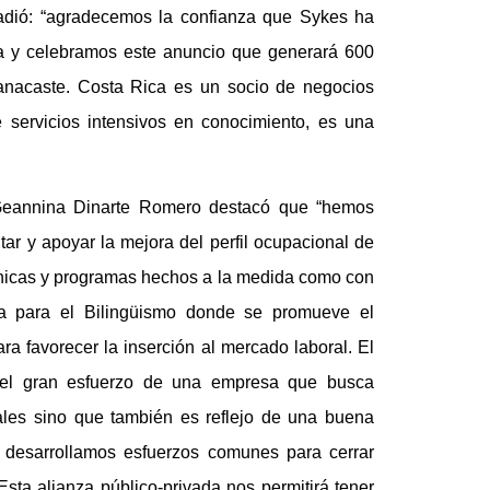
ñadió: “agradecemos la confianza que Sykes ha
a y celebramos este anuncio que generará 600
anacaste. Costa Rica es un socio de negocios
e servicios intensivos en conocimiento, es una
 Geannina Dinarte Romero destacó que “hemos
tar y apoyar la mejora del perfil ocupacional de
cnicas y programas hechos a la medida como con
za para el Bilingüismo donde se promueve el
a favorecer la inserción al mercado laboral. El
el gran esfuerzo de una empresa que busca
ales sino que también es reflejo de una buena
o, desarrollamos esfuerzos comunes para cerrar
Esta alianza público-privada nos permitirá tener