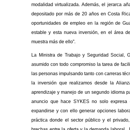
modalidad virtualizada. Además, el jerarca a
depositado por más de 20 años en Costa Ric
oportunidades de empleo en la región de Gu
estable y esta nueva inversión, en el área d
muestra más de ello”.
La Ministra de Trabajo y Seguridad Social,
asumido con todo compromiso la tarea de facili
las personas impulsando tanto con carreras té
la inversión que realizamos desde la Alian
aprendizaje y manejo de un segundo idioma par
anuncio que hace SYKES no solo expresa 
expandirse y con ello generar opciones labor
práctica donde el sector público y el privad
brechas entre la oferta y la demanda laboral. 