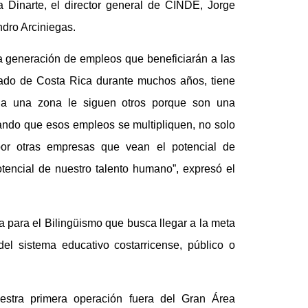
 Dinarte, el director general de CINDE, Jorge
dro Arciniegas.
la generación de empleos que beneficiarán a las
liado de Costa Rica durante muchos años, tiene
an a una zona le siguen otros porque son una
ndo que esos empleos se multipliquen, no solo
por otras empresas que vean el potencial de
otencial de nuestro talento humano”, expresó el
 para el Bilingüismo que busca llegar a la meta
l sistema educativo costarricense, público o
estra primera operación fuera del Gran Área