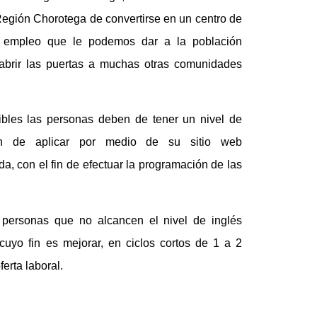
Región Chorotega de convertirse en un centro de
 de empleo que le podemos dar a la población
abrir las puertas a muchas otras comunidades
ibles las personas deben de tener un nivel de
en de aplicar por medio de su sitio web
da, con el fin de efectuar la programación de las
 personas que no alcancen el nivel de inglés
uyo fin es mejorar, en ciclos cortos de 1 a 2
erta laboral.