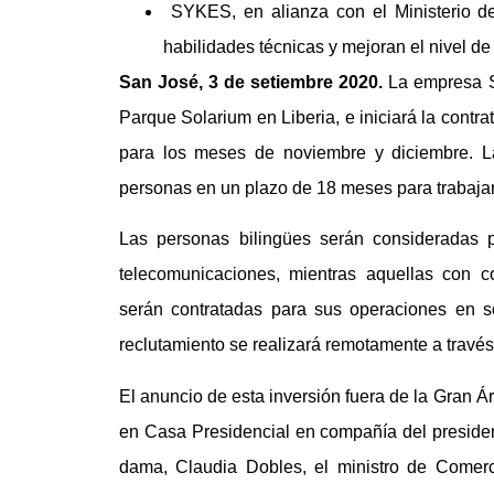
SYKES, en alianza con el Ministerio de 
habilidades técnicas y mejoran el nivel de
San José, 3 de setiembre 2020.
La empresa S
Parque Solarium en Liberia, e iniciará la cont
para los meses de noviembre y diciembre. L
personas en un plazo de 18 meses para trabajar
Las personas bilingües serán consideradas 
telecomunicaciones, mientras aquellas con c
serán contratadas para sus operaciones en so
reclutamiento se realizará remotamente a través 
El anuncio de esta inversión fuera de la Gran 
en Casa Presidencial en compañía del presiden
dama, Claudia Dobles, el ministro de Comerci