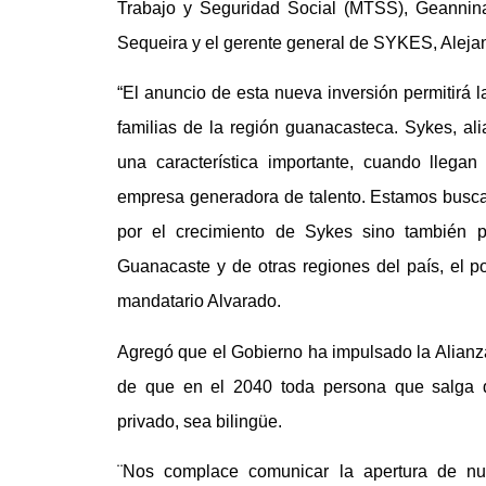
Trabajo y Seguridad Social (MTSS), Geannina
Sequeira y el gerente general de SYKES, Alejan
“El anuncio de esta nueva inversión permitirá 
familias de la región guanacasteca. Sykes, a
una característica importante, cuando lleg
empresa generadora de talento. Estamos busca
por el crecimiento de Sykes sino también 
Guanacaste y de otras regiones del país, el p
mandatario Alvarado.
Agregó que el Gobierno ha impulsado la Alianza
de que en el 2040 toda persona que salga de
privado, sea bilingüe.
¨Nos complace comunicar la apertura de nu