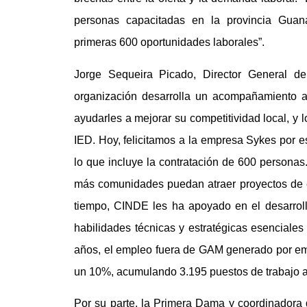
personas capacitadas en la provincia Gua
primeras 600 oportunidades laborales”.
Jorge Sequeira Picado, Director General 
organización desarrolla un acompañamiento 
ayudarles a mejorar su competitividad local, y 
IED. Hoy, felicitamos a la empresa Sykes por e
lo que incluye la contratación de 600 personas
más comunidades puedan atraer proyectos de es
tiempo, CINDE les ha apoyado en el desarroll
habilidades técnicas y estratégicas esenciales
años, el empleo fuera de GAM generado por em
un 10%, acumulando 3.195 puestos de trabajo al
Por su parte, la Primera Dama y coordinadora