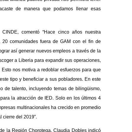
nacaste de manera que podamos llenar esas
de CINDE, comentó “Hace cinco años nuestra
a 20 comunidades fuera de GAM con el fin de
lograr así generar nuevos empleos a través de la
scoger a Liberia para expandir sus operaciones,
. Esto nos motiva a redoblar esfuerzos para que
te tipo y beneficiar a sus pobladores. En este
o de talento, incluyendo temas de bilingüismo,
 para la atracción de IED. Solo en los últimos 4
presas multinacionales ha crecido en promedio
 cierre del 2019”.
 de la Región Chorotega, Claudia Dobles indicó