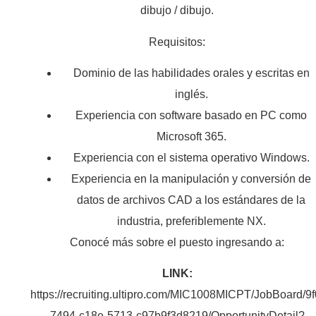
dibujo / dibujo.
Requisitos:
Dominio de las habilidades orales y escritas en
inglés.
Experiencia con software basado en PC como
Microsoft 365.
Experiencia con el sistema operativo Windows.
Experiencia en la manipulación y conversión de
datos de archivos CAD a los estándares de la
industria, preferiblemente NX.
Conocé más sobre el puesto ingresando a:
LINK:
https://recruiting.ultipro.com/MIC1008MICPT/JobBoard/9
7494-c18e-5713-c97b9f3d8219/OpportunityDetail?