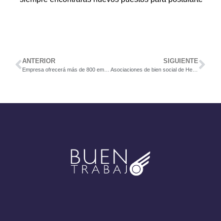
ANTERIOR
SIGUIENTE
Empresa ofrecerá más de 800 empleos en Cartago
Asociaciones de bien social de Heredia recibirán donación de 6.000 mascarillas