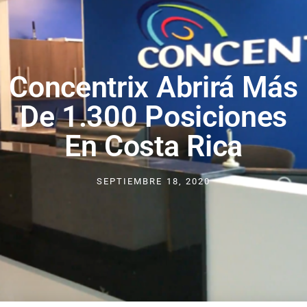
Concentrix Abrirá Más
De 1.300 Posiciones
En Costa Rica
SEPTIEMBRE 18, 2020