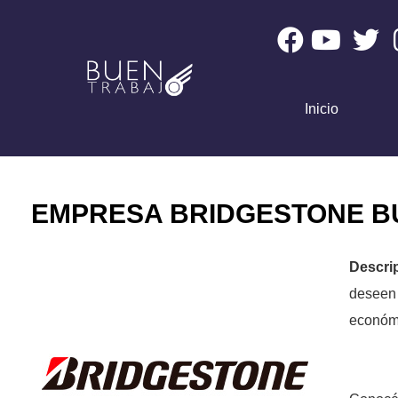
Inicio
EMPRESA BRIDGESTONE BU
Descri
deseen 
económi