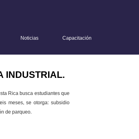
Noticias
Capacitación
 INDUSTRIAL.
sta Rica busca estudiantes que
eis meses, se otorga: subsidio
ión de parqueo.