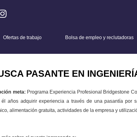
Ofertas de trabajo
Bolsa de empleo y reclutadoras
SCA PASANTE EN INGENIERÍA
pción meta:
Programa Experiencia Profesional Bridgestone Co
él años adquirir experiencia a través de una pasantía por s
co, alimentación gratuita, actividades de la empresa y utilizac