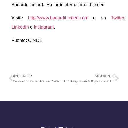
Bacardi, incluida Bacardi International Limited.
Visite
http://www.bacardilimited.com
o en
Twitter
,
LinkedIn
o
Instagram
.
Fuente: CINDE
ANTERIOR
SIGUIENTE
Concentrix abre edificio en Costa Rica con capacidad de 450 estaciones de trabajo
CSS Corp abrirá 100 puestos de trabajo en Costa Rica