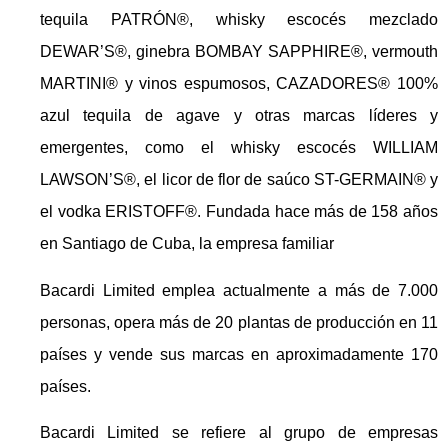
tequila PATRÓN®, whisky escocés mezclado
DEWAR’S®, ginebra BOMBAY SAPPHIRE®, vermouth
MARTINI® y vinos espumosos, CAZADORES® 100%
azul tequila de agave y otras marcas líderes y
emergentes, como el whisky escocés WILLIAM
LAWSON’S®, el licor de flor de saúco ST-GERMAIN® y
el vodka ERISTOFF®. Fundada hace más de 158 años
en Santiago de Cuba, la empresa familiar
Bacardi Limited emplea actualmente a más de 7.000
personas, opera más de 20 plantas de producción en 11
países y vende sus marcas en aproximadamente 170
países.
Bacardi Limited se refiere al grupo de empresas