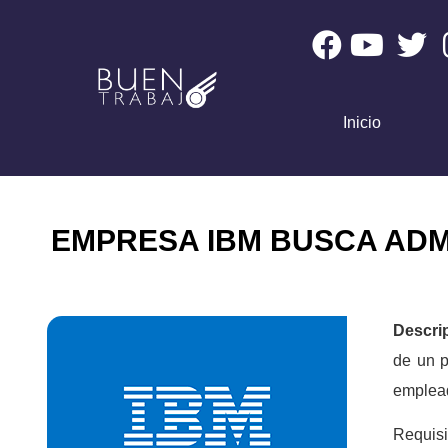
Inicio
EMPRESA IBM BUSCA ADM
Descri
de un p
emplead
Requisi