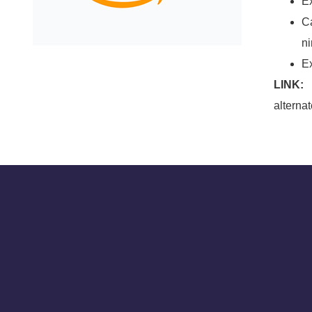
E
C
ni
E
altern