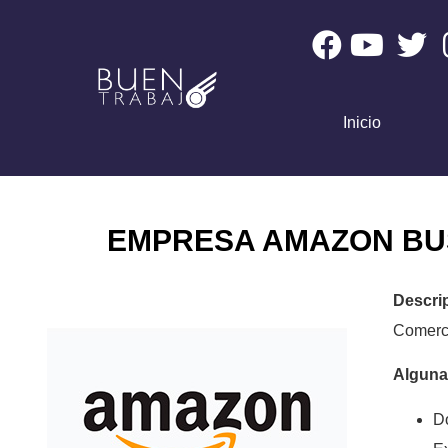
Inicio
EMPRESA AMAZON BUS
Descri
Comerci
Alguna
Do