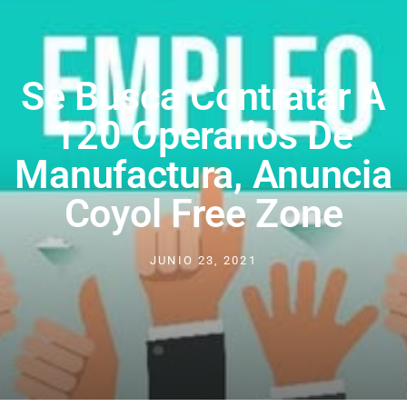
Se Busca Contratar A
120 Operarios De
Manufactura, Anuncia
Coyol Free Zone
JUNIO 23, 2021