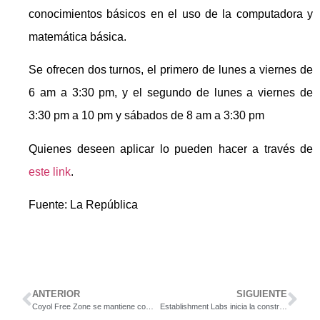
conocimientos básicos en el uso de la computadora y
matemática básica.
Se ofrecen dos turnos, el primero de lunes a viernes de
6 am a 3:30 pm, y el segundo de lunes a viernes de
3:30 pm a 10 pm y sábados de 8 am a 3:30 pm
Quienes deseen aplicar lo pueden hacer a través de
este link
.
Fuente: La República
ANTERIOR
SIGUIENTE
Coyol Free Zone se mantiene como líder de las zonas francas de Latinoamérica
Establishment Labs inicia la construcción de su nuevo Campus de Innovación