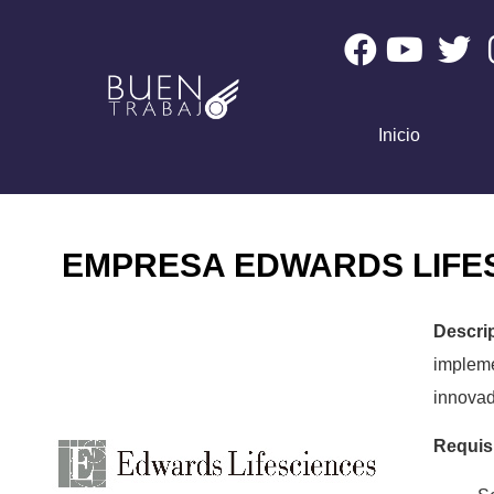
Inicio
EMPRESA EDWARDS LIFES
Descri
implem
innovad
Requis