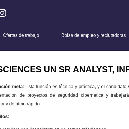
Ofertas de trabajo
Bolsa de empleo y reclutadoras
CIENCES UN SR ANALYST, IN
pción meta
: Esta función es técnica y práctica, y el candidato
entación de proyectos de seguridad cibernética y trabajar
or y de ritmo rápido.
itos: