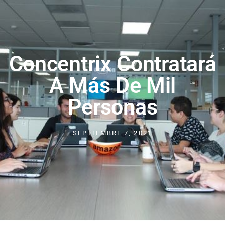
Concentrix Contratará
A Más De Mil
Personas
SEPTIEMBRE 7, 2021