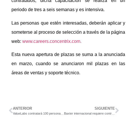
contratados; dicha capacitación se realiza en un
periodo de tres a seis semanas y es intensiva.
Las personas que estén interesadas, deberán aplicar y
someterse al proceso de selección a través de la página
web:
www.careers.concentrix.com.
Esta nueva apertura de plazas se suma a la anunciada
en marzo, cuando se anunciaron mil plazas en las
áreas de ventas y soporte técnico.
ANTERIOR
SIGUIENTE
ValueLabs contratará 100 personas más para su operación en Costa Rica
Baxter internacional requiere contratar gerente de proyecto