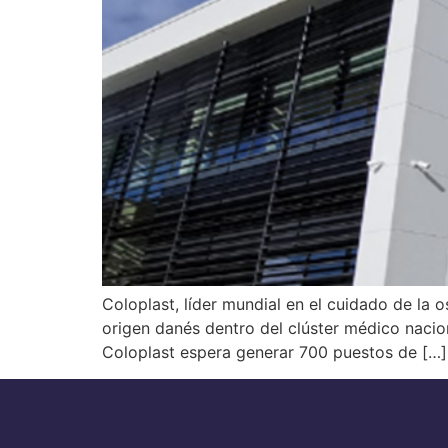
Coloplast, líder mundial en el cuidado de la 
origen danés dentro del clúster médico nacio
Coloplast espera generar 700 puestos de […]