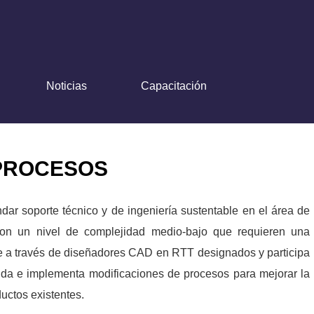
Noticias
Capacitación
 PROCESOS
dar soporte técnico y de ingeniería sustentable en el área de
 con un nivel de complejidad medio-bajo que requieren una
e a través de diseñadores CAD en RTT designados y participa
nda e implementa modificaciones de procesos para mejorar la
uctos existentes.