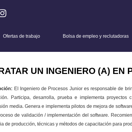
Ofertas de trabajo
Bolsa de empleo y reclutadoras
RATAR UN INGENIERO (A) EN
pción:
El Ingeniero de Procesos Junior es responsable de brin
ión. Participa, desarrolla, prueba e implementa proyectos
sión media. Genera e implementa pilotos de mejora de softwar
roceso de validación / implementación del software. Recomie
cia de producción, técnicas y métodos de capacitación para prod