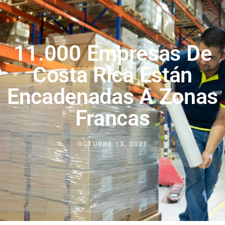
11.000 Empresas De
Costa Rica Están
Encadenadas A Zonas
Francas
OCTUBRE 13, 2021