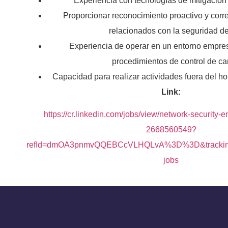
Experiencia con tecnologías de mitigació
Proporcionar reconocimiento proactivo y cor
relacionados con la seguridad de
Experiencia de operar en un entorno empresa
procedimientos de control de c
Capacidad para realizar actividades fuera del ho
Link:
https://cr.linkedin.com/jobs/view/network-security-
2668560549?
refId=dmOA3pnmvQQEBCcVLHQLvA%3D%3D&trackin
jobs