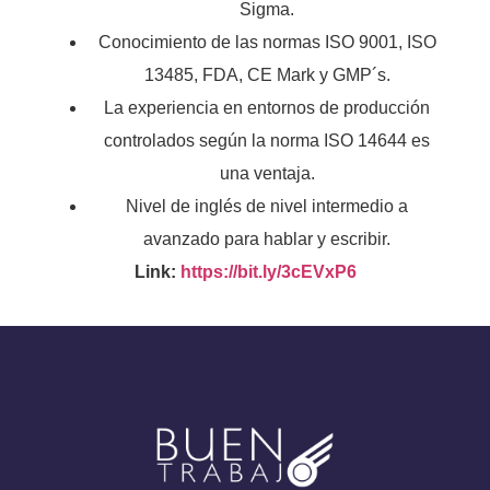
Sigma.
Conocimiento de las normas ISO 9001, ISO
13485, FDA, CE Mark y GMP´s.
La experiencia en entornos de producción
controlados según la norma ISO 14644 es
una ventaja.
Nivel de inglés de nivel intermedio a
avanzado para hablar y escribir.
Link:
https://bit.ly/3cEVxP6