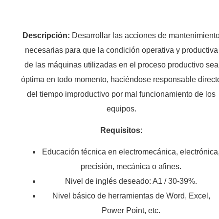
Descripción:
Desarrollar las acciones de mantenimient
necesarias para que la condición operativa y productiva
de las máquinas utilizadas en el proceso productivo sea
óptima en todo momento, haciéndose responsable direct
del tiempo improductivo por mal funcionamiento de los
equipos.
Requisitos:
Educación técnica en electromecánica, electrónica
precisión, mecánica o afines.
Nivel de inglés deseado: A1 / 30-39%.
Nivel básico de herramientas de Word, Excel,
Power Point, etc.