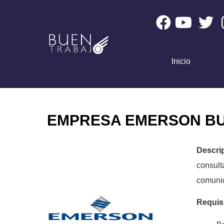
Inicio
EMPRESA EMERSON BU
Descri
consult
comunic
Requis