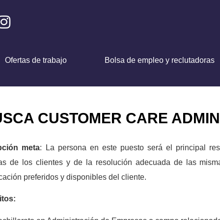
Ofertas de trabajo
Bolsa de empleo y reclutadoras
SCA CUSTOMER CARE ADMIN
pción meta
: La persona en este puesto será el principal re
as de los clientes y de la resolución adecuada de las mism
ación preferidos y disponibles del cliente.
itos: