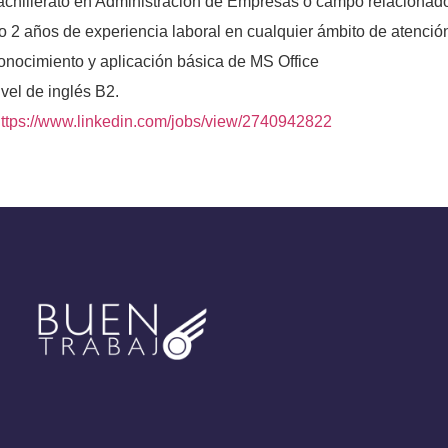
achillerato en Administración de Empresas o campo relacionad
o 2 años de experiencia laboral en cualquier ámbito de atención
onocimiento y aplicación básica de MS Office
vel de inglés B2.
ttps://www.linkedin.com/jobs/view/2740942822