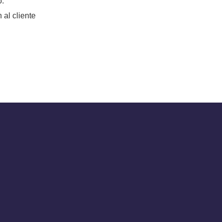
o.
 al cliente