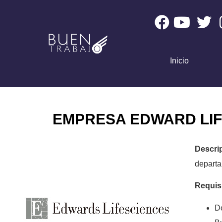
Inicio
EMPRESA EDWARD LIF
Descri
departa
Requis
Do