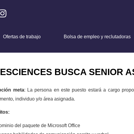
Ofertas de trabajo
Bolsa de empleo y reclutadoras
ESCIENCES BUSCA SENIOR A
pción meta
: La persona en este puesto estará a cargo propor
mento, individuo y/o área asignada.
itos:
minio del paquete de Microsoft Office