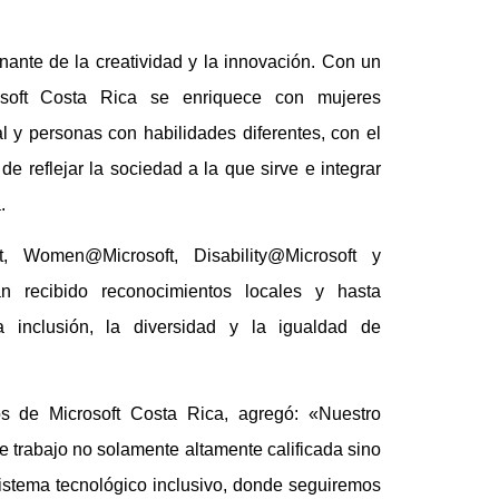
ante de la creatividad y la innovación. Con un
rosoft Costa Rica se enriquece con mujeres
l y personas con habilidades diferentes, con el
de reflejar la sociedad a la que sirve e integrar
.
, Women@Microsoft, Disability@Microsoft y
 recibido reconocimientos locales y hasta
 inclusión, la diversidad y la igualdad de
s de Microsoft Costa Rica, agregó: «Nuestro
e trabajo no solamente altamente calificada sino
sistema tecnológico inclusivo, donde seguiremos