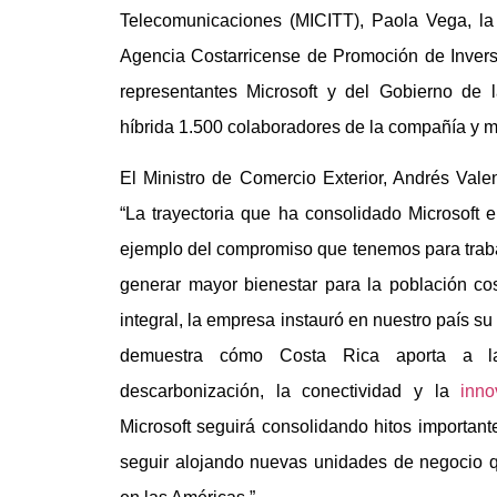
Telecomunicaciones (MICITT), Paola Vega, l
Agencia Costarricense de Promoción de Inversi
representantes Microsoft y del Gobierno de 
híbrida 1.500 colaboradores de la compañía y m
El Ministro de Comercio Exterior, Andrés Vale
“La trayectoria que ha consolidado Microsoft 
ejemplo del compromiso que tenemos para traba
generar mayor bienestar para la población cos
integral, la empresa instauró en nuestro país 
demuestra cómo Costa Rica aporta a l
descarbonización, la conectividad y la
inno
Microsoft seguirá consolidando hitos importan
seguir alojando nuevas unidades de negocio 