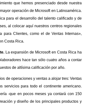
recimiento que hemos presenciado desde nuestra
a mayor operación de Microsoft en Latinoamérica.
 para el desarrollo del talento calificado y de
ses, al colocar aquí nuestros centros regionales
a para Clientes, como el de Ventas Internas»,
en Costa Rica.
te.
La expansión de Microsoft en Costa Rica ha
olaboradores hace tan sólo cuatro años a contar
stos de altísima calificación por año.
s de operaciones y ventas a alojar tres: Ventas
us servicios para todo el continente americano.
niería -que en pocos meses ya contará con 150
reación y diseño de los principales productos y