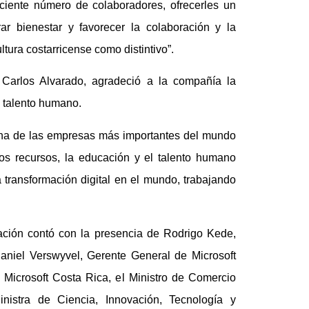
eciente número de colaboradores, ofrecerles un
rar bienestar y favorecer la colaboración y la
ultura costarricense como distintivo”.
, Carlos Alvarado, agradeció a la compañía la
o talento humano.
 una de las empresas más importantes del mundo
os recursos, la educación y el talento humano
a transformación digital en el mundo, trabajando
ación contó con la presencia de Rodrigo Kede,
Daniel Verswyvel, Gerente General de Microsoft
 Microsoft Costa Rica, el Ministro de Comercio
nistra de Ciencia, Innovación, Tecnología y