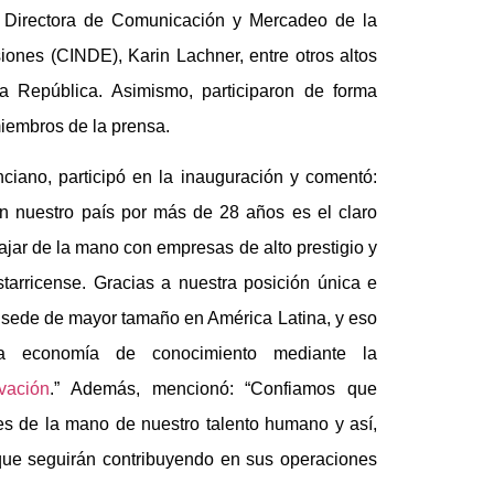
a Directora de Comunicación y Mercadeo de la
ones (CINDE), Karin Lachner, entre otros altos
la República. Asimismo, participaron de forma
iembros de la prensa.
nciano, participó en la inauguración y comentó:
en nuestro país por más de 28 años es el claro
jar de la mano con empresas de alto prestigio y
tarricense. Gracias a nuestra posición única e
su sede de mayor tamaño en América Latina, y eso
a economía de conocimiento mediante la
vación
.” Además, mencionó: “Confiamos que
tes de la mano de nuestro talento humano y así,
que seguirán contribuyendo en sus operaciones