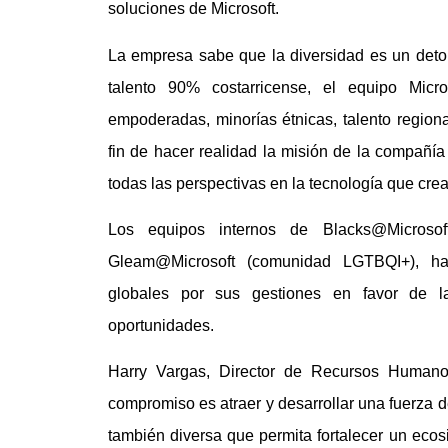
soluciones de Microsoft.
La empresa sabe que la diversidad es un deton
talento 90% costarricense, el equipo Mic
empoderadas, minorías étnicas, talento regiona
fin de hacer realidad la misión de la compañía 
todas las perspectivas en la tecnología que crea
Los equipos internos de Blacks@Microsoft
Gleam@Microsoft (comunidad LGTBQI+), han
globales por sus gestiones en favor de la
oportunidades.
Harry Vargas, Director de Recursos Humano
compromiso es atraer y desarrollar una fuerza d
también diversa que permita fortalecer un eco