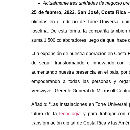
Actualmente tres unidades de negocio pre
25 de febrero, 2022. San José, Costa Rica 
oficinas en el edificio de Torre Universal u
josefina. De esta forma, la compañía también
suma 1.500 colaboradores luego de que, hace cu
«La expansión de nuestra operación en Costa Ri
de seguir transformando e innovando con l
aumentando nuestra presencia en el país, por s
empoderando a todas las personas y organ
Verswyvel, Gerente General de Microsoft Centr
Añadió: “Las instalaciones en Torre Universal 
futuro de la
tecnología
y para trabajar con n
transformación digital de Costa Rica y las Amé