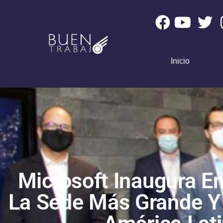
Inicio
Microsoft Inaugura E
La Sede Más Grande Y