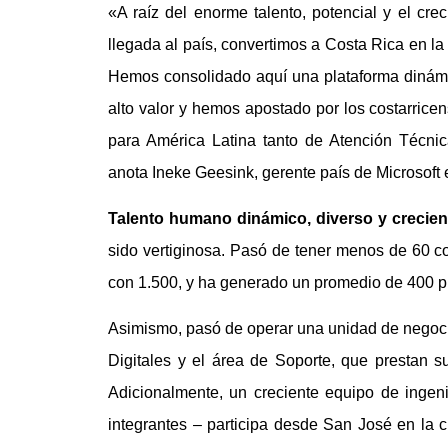
«A raíz del enorme talento, potencial y el c
llegada al país, convertimos a Costa Rica en l
Hemos consolidado aquí una plataforma dinámica
alto valor y hemos apostado por los costarricen
para América Latina tanto de Atención Técnic
anota Ineke Geesink, gerente país de Microsoft 
Talento humano dinámico, diverso y crecien
sido vertiginosa. Pasó de tener menos de 60 c
con 1.500, y ha generado un promedio de 400 pue
Asimismo, pasó de operar una unidad de negocio
Digitales y el área de Soporte, que prestan s
Adicionalmente, un creciente equipo de inge
integrantes – participa desde San José en la c