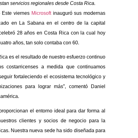
stan servicios regionales desde Costa Rica.
–
Este viernes
Microsoft
inauguró sus modernas
bicado en La Sabana en el centro de la capital
 celebró 28 años en Costa Rica con la cual hoy
atro años, tan solo contaba con 60.
ca es el resultado de nuestro esfuerzo continuo
os costarricenses a medida que continuamos
eguir fortaleciendo el ecosistema tecnológico y
izaciones para lograr más”, comentó Daniel
oamérica.
proporcionan el entorno ideal para dar forma al
uestros clientes y socios de negocio para la
ricas. Nuestra nueva sede ha sido diseñada para