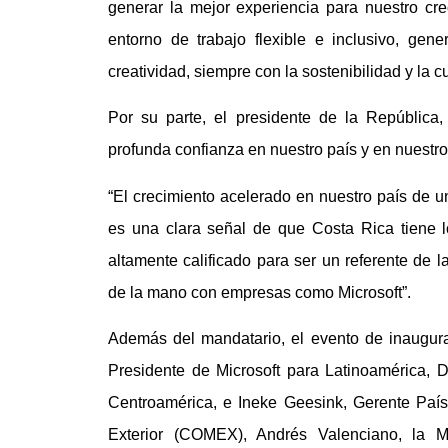
generar la mejor experiencia para nuestro cr
entorno de trabajo flexible e inclusivo, gene
creatividad, siempre con la sostenibilidad y la c
Por su parte, el presidente de la República
profunda confianza en nuestro país y en nuestr
“El crecimiento acelerado en nuestro país de
es una clara señal de que Costa Rica tiene l
altamente calificado para ser un referente de l
de la mano con empresas como Microsoft”.
Además del mandatario, el evento de inaugur
Presidente de Microsoft para Latinoamérica, 
Centroamérica, e Ineke Geesink, Gerente País
Exterior (COMEX), Andrés Valenciano, la Mi